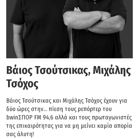
Βάιος Τσούτσικας, Μιχάλης
Τσόχος
Βάιος Τσούτσικας και Μιχάλης Τσόχος έχουν για
δύο ώρες στην… πίεση τους ρεπόρτερ του
bwinΣΠΟΡ FM 94,6 αλλά και τους πρωταγωνιστές
της επικαιρότητας για να μη μείνει καμία απορία
σας άλυτη!