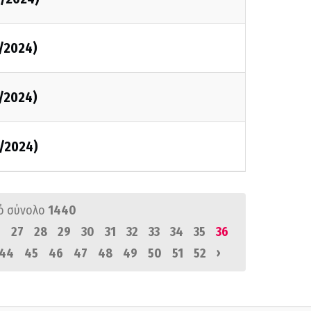
/2024)
/2024)
/2024)
ό σύνολο
1440
6
27
28
29
30
31
32
33
34
35
36
›
44
45
46
47
48
49
50
51
52