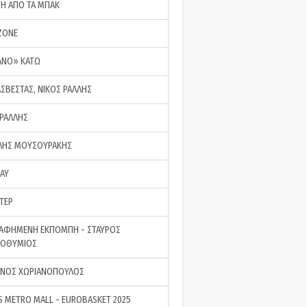
ΣΗ ΑΠΟ ΤΑ ΜΠΑΚ
ZONE
ΑΝΟ» ΚΑΤΩ
ΑΣΒΕΣΤΑΣ, ΝΙΚΟΣ ΡΑΛΛΗΣ
 ΡΑΛΛΗΣ
ΗΣ ΜΟΥΣΟΥΡΑΚΗΣ
LAY
ΤΕΡ
ΑΦΗΜΕΝΗ ΕΚΠΟΜΠΗ - ΣΤΑΥΡΟΣ
ΡΟΘΥΜΙΟΣ
ΝΟΣ ΧΩΡΙΑΝΟΠΟΥΛΟΣ
S METRO MALL - EUROBASKET 2025