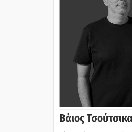
Βάιος Τσούτσικα