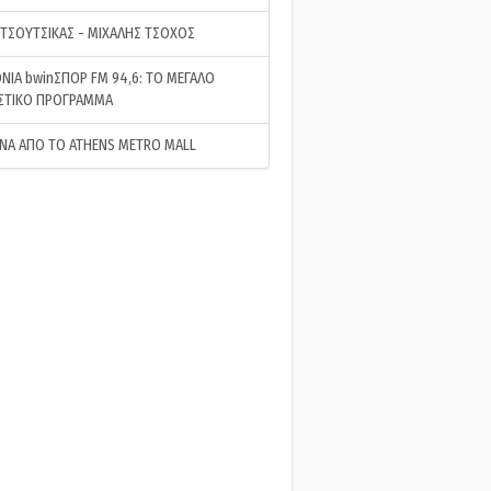
 ΤΣΟΥΤΣΙΚΑΣ - ΜΙΧΑΛΗΣ ΤΣΟΧΟΣ
ΝΙΑ bwinΣΠΟΡ FM 94,6: ΤΟ ΜΕΓΑΛΟ
ΣΤΙΚΟ ΠΡΟΓΡΑΜΜΑ
ΝΑ ΑΠΟ ΤΟ ATHENS METRO MALL