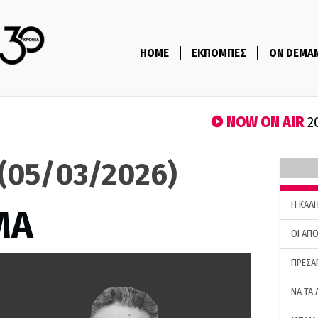
HOME
ΕΚΠΟΜΠΕΣ
ON DEMA
NOW ON AIR
2
(05/03/2026)
H ΚΑΛ
ΜΑ
ΟΙ ΑΠΟ
ΠΡΕΣΑ
ΝΑ ΤΑ 