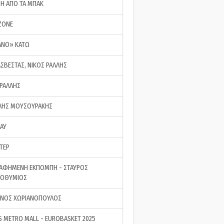
ΣΗ ΑΠΟ ΤΑ ΜΠΑΚ
ZONE
ΑΝΟ» ΚΑΤΩ
ΑΣΒΕΣΤΑΣ, ΝΙΚΟΣ ΡΑΛΛΗΣ
 ΡΑΛΛΗΣ
ΗΣ ΜΟΥΣΟΥΡΑΚΗΣ
LAY
ΤΕΡ
ΑΦΗΜΕΝΗ ΕΚΠΟΜΠΗ - ΣΤΑΥΡΟΣ
ΡΟΘΥΜΙΟΣ
ΝΟΣ ΧΩΡΙΑΝΟΠΟΥΛΟΣ
S METRO MALL - EUROBASKET 2025