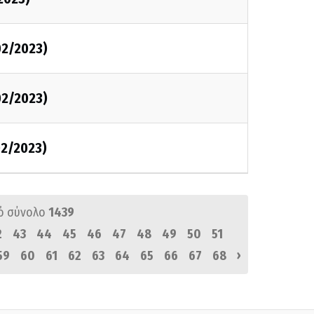
02/2023)
02/2023)
2/2023)
ό σύνολο
1439
2
43
44
45
46
47
48
49
50
51
›
59
60
61
62
63
64
65
66
67
68