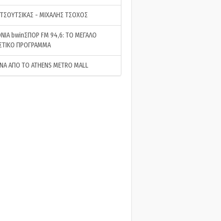
 ΤΣΟΥΤΣΙΚΑΣ - ΜΙΧΑΛΗΣ ΤΣΟΧΟΣ
ΝΙΑ bwinΣΠΟΡ FM 94,6: ΤΟ ΜΕΓΑΛΟ
ΣΤΙΚΟ ΠΡΟΓΡΑΜΜΑ
ΝΑ ΑΠΟ ΤΟ ATHENS METRO MALL