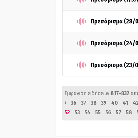
Πρεσάρισμα (28/
Πρεσάρισμα (24/
Πρεσάρισμα (23/0
Εμφάνιση ειδήσεων
817-832
απ
‹
36
37
38
39
40
41
4
52
53
54
55
56
57
58