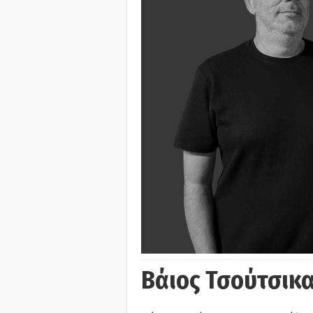
Βάιος Τσούτσικα