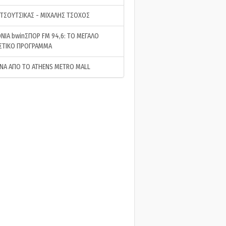
 ΤΣΟΥΤΣΙΚΑΣ - ΜΙΧΑΛΗΣ ΤΣΟΧΟΣ
ΝΙΑ bwinΣΠΟΡ FM 94,6: ΤΟ ΜΕΓΑΛΟ
ΣΤΙΚΟ ΠΡΟΓΡΑΜΜΑ
ΝΑ ΑΠΟ ΤΟ ATHENS METRO MALL