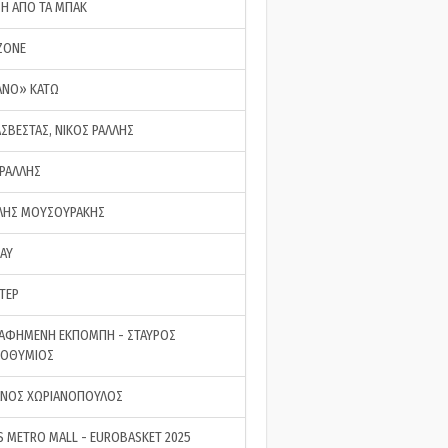
ΣΗ ΑΠΟ ΤΑ ΜΠΑΚ
ZONE
ΑΝΟ» ΚΑΤΩ
ΑΣΒΕΣΤΑΣ, ΝΙΚΟΣ ΡΑΛΛΗΣ
 ΡΑΛΛΗΣ
ΗΣ ΜΟΥΣΟΥΡΑΚΗΣ
LAY
ΤΕΡ
ΑΦΗΜΕΝΗ ΕΚΠΟΜΠΗ - ΣΤΑΥΡΟΣ
ΡΟΘΥΜΙΟΣ
ΝΟΣ ΧΩΡΙΑΝΟΠΟΥΛΟΣ
S METRO MALL - EUROBASKET 2025