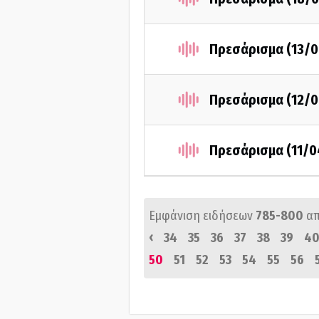
Πρεσάρισμα (13/0
Πρεσάρισμα (12/0
Πρεσάρισμα (11/0
Εμφάνιση ειδήσεων
785-800
α
‹
34
35
36
37
38
39
4
50
51
52
53
54
55
56