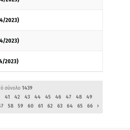
4/2023)
4/2023)
4/2023)
πό σύνολο
1439
0
41
42
43
44
45
46
47
48
49
›
57
58
59
60
61
62
63
64
65
66