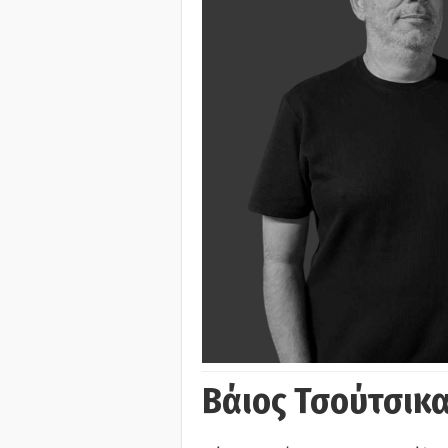
Βάιος Τσούτσικα