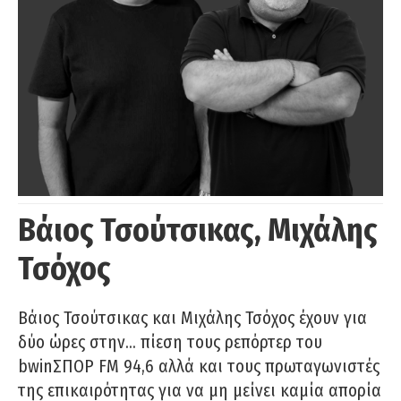
Βάιος Τσούτσικας, Μιχάλης
Τσόχος
Βάιος Τσούτσικας και Μιχάλης Τσόχος έχουν για
δύο ώρες στην… πίεση τους ρεπόρτερ του
bwinΣΠΟΡ FM 94,6 αλλά και τους πρωταγωνιστές
της επικαιρότητας για να μη μείνει καμία απορία