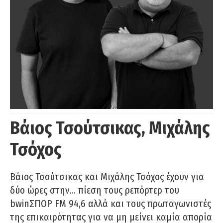
Βάιος Τσούτσικας, Μιχάλης
Τσόχος
Βάιος Τσούτσικας και Μιχάλης Τσόχος έχουν για
δύο ώρες στην… πίεση τους ρεπόρτερ του
bwinΣΠΟΡ FM 94,6 αλλά και τους πρωταγωνιστές
της επικαιρότητας για να μη μείνει καμία απορία