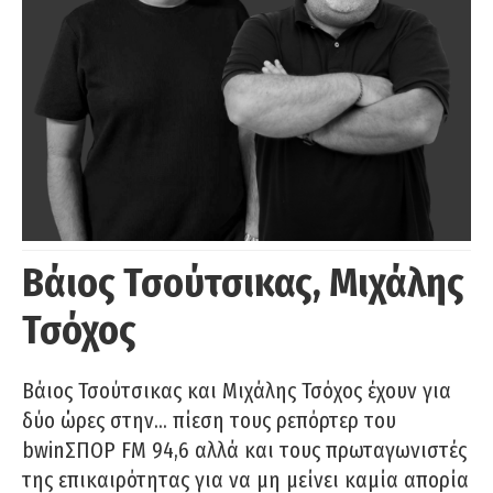
Βάιος Τσούτσικας, Μιχάλης
Τσόχος
Βάιος Τσούτσικας και Μιχάλης Τσόχος έχουν για
δύο ώρες στην… πίεση τους ρεπόρτερ του
bwinΣΠΟΡ FM 94,6 αλλά και τους πρωταγωνιστές
της επικαιρότητας για να μη μείνει καμία απορία