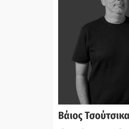
Βάιος Τσούτσικα