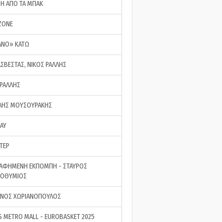
ΣΗ ΑΠΟ ΤΑ ΜΠΑΚ
ZONE
ΑΝΟ» ΚΑΤΩ
ΑΣΒΕΣΤΑΣ, ΝΙΚΟΣ ΡΑΛΛΗΣ
 ΡΑΛΛΗΣ
ΗΣ ΜΟΥΣΟΥΡΑΚΗΣ
LAY
ΤΕΡ
ΑΦΗΜΕΝΗ ΕΚΠΟΜΠΗ - ΣΤΑΥΡΟΣ
ΡΟΘΥΜΙΟΣ
ΝΟΣ ΧΩΡΙΑΝΟΠΟΥΛΟΣ
S METRO MALL - EUROBASKET 2025