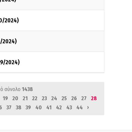
0/2024)
/2024)
9/2024)
ό σύνολο
1438
19
20
21
22
23
24
25
26
27
28
›
6
37
38
39
40
41
42
43
44