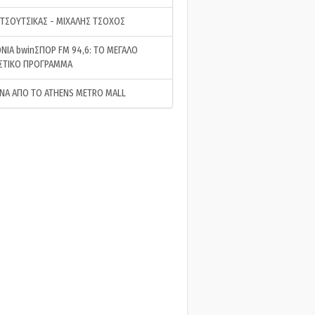
 ΤΣΟΥΤΣΙΚΑΣ - ΜΙΧΑΛΗΣ ΤΣΟΧΟΣ
ΝΙΑ bwinΣΠΟΡ FM 94,6: ΤΟ ΜΕΓΑΛΟ
ΣΤΙΚΟ ΠΡΟΓΡΑΜΜΑ
ΝΑ ΑΠΟ ΤΟ ATHENS METRO MALL