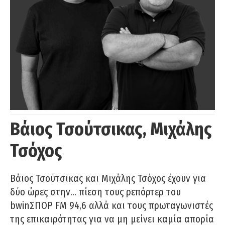
Βάιος Τσούτσικας, Μιχάλης
Τσόχος
Βάιος Τσούτσικας και Μιχάλης Τσόχος έχουν για
δύο ώρες στην… πίεση τους ρεπόρτερ του
bwinΣΠΟΡ FM 94,6 αλλά και τους πρωταγωνιστές
της επικαιρότητας για να μη μείνει καμία απορία