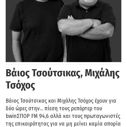
Βάιος Τσούτσικας, Μιχάλης
Τσόχος
Βάιος Τσούτσικας και Μιχάλης Τσόχος έχουν για
δύο ώρες στην… πίεση τους ρεπόρτερ του
bwinΣΠΟΡ FM 94,6 αλλά και τους πρωταγωνιστές
της επικαιρότητας για να μη μείνει καμία απορία