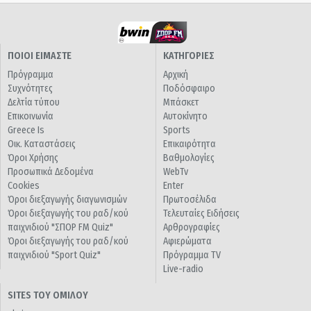
ΠΟΙΟΙ ΕΙΜΑΣΤΕ
ΚΑΤΗΓΟΡΙΕΣ
Πρόγραμμα
Αρχική
Συχνότητες
Ποδόσφαιρο
Δελτία τύπου
Μπάσκετ
Επικοινωνία
Αυτοκίνητο
Greece Is
Sports
Οικ. Καταστάσεις
Επικαιρότητα
Όροι Χρήσης
Βαθμολογίες
Προσωπικά Δεδομένα
WebTv
Cookies
Enter
Όροι διεξαγωγής διαγωνισμών
Πρωτοσέλιδα
Όροι διεξαγωγής του ραδ/κού
Τελευταίες Ειδήσεις
παιχνιδιού "ΣΠΟΡ FM Quiz"
Αρθρογραφίες
Όροι διεξαγωγής του ραδ/κού
Αφιερώματα
παιχνιδιού "Sport Quiz"
Πρόγραμμα TV
Live-radio
SITES ΤΟΥ ΟΜΙΛΟΥ