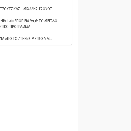
 ΤΣΟΥΤΣΙΚΑΣ - ΜΙΧΑΛΗΣ ΤΣΟΧΟΣ
ΝΙΑ bwinΣΠΟΡ FM 94,6: ΤΟ ΜΕΓΑΛΟ
ΣΤΙΚΟ ΠΡΟΓΡΑΜΜΑ
ΝΑ ΑΠΟ ΤΟ ATHENS METRO MALL