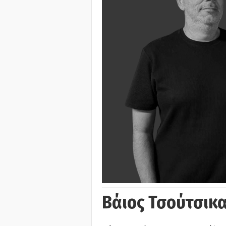
Βάιος Τσούτσικα