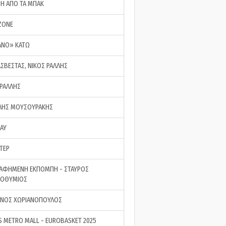
ΣΗ ΑΠΟ ΤΑ ΜΠΑΚ
ZONE
ΑΝΟ» ΚΑΤΩ
ΑΣΒΕΣΤΑΣ, ΝΙΚΟΣ ΡΑΛΛΗΣ
 ΡΑΛΛΗΣ
ΗΣ ΜΟΥΣΟΥΡΑΚΗΣ
LAY
ΤΕΡ
ΑΦΗΜΕΝΗ ΕΚΠΟΜΠΗ - ΣΤΑΥΡΟΣ
ΡΟΘΥΜΙΟΣ
ΝΟΣ ΧΩΡΙΑΝΟΠΟΥΛΟΣ
S METRO MALL - EUROBASKET 2025