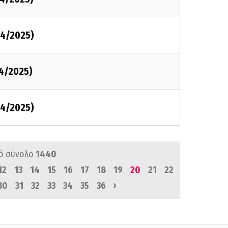
4/2025)
4/2025)
4/2025)
ό σύνολο
1440
12
13
14
15
16
17
18
19
20
21
22
›
30
31
32
33
34
35
36