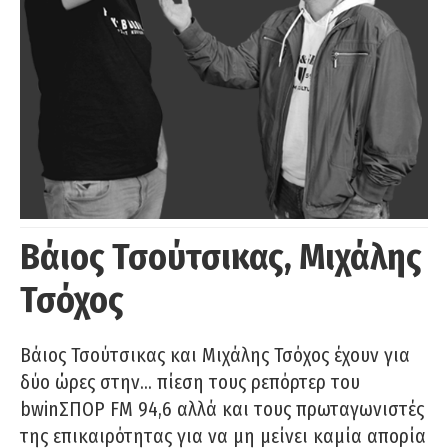
Βάιος Τσούτσικας, Μιχάλης
Τσόχος
Βάιος Τσούτσικας και Μιχάλης Τσόχος έχουν για
δύο ώρες στην… πίεση τους ρεπόρτερ του
bwinΣΠΟΡ FM 94,6 αλλά και τους πρωταγωνιστές
της επικαιρότητας για να μη μείνει καμία απορία