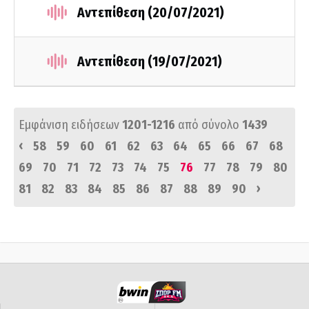
Αντεπίθεση (20/07/2021)
Αντεπίθεση (19/07/2021)
Εμφάνιση ειδήσεων
1201-1216
από σύνολο
1439
‹
58
59
60
61
62
63
64
65
66
67
68
69
70
71
72
73
74
75
76
77
78
79
80
›
81
82
83
84
85
86
87
88
89
90