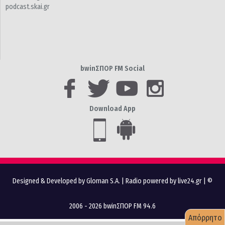
podcast.skai.gr
bwinΣΠΟΡ FM Social
Download App
Designed & Developed by Gloman S.A.
|
Radio powered by live24.gr
| ©
2006 - 2026 bwinΣΠΟΡ FM 94.6
Απόρρητο