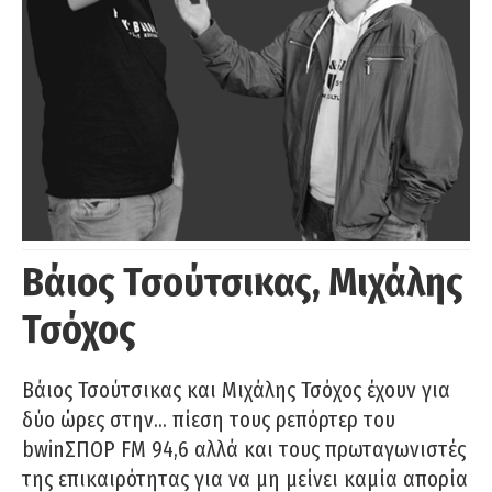
Βάιος Τσούτσικας, Μιχάλης
Τσόχος
Βάιος Τσούτσικας και Μιχάλης Τσόχος έχουν για
δύο ώρες στην… πίεση τους ρεπόρτερ του
bwinΣΠΟΡ FM 94,6 αλλά και τους πρωταγωνιστές
της επικαιρότητας για να μη μείνει καμία απορία