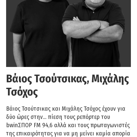
Βάιος Τσούτσικας, Μιχάλης
Τσόχος
Βάιος Τσούτσικας και Μιχάλης Τσόχος έχουν για
δύο ώρες στην… πίεση τους ρεπόρτερ του
bwinΣΠΟΡ FM 94,6 αλλά και τους πρωταγωνιστές
της επικαιρότητας για να μη μείνει καμία απορία