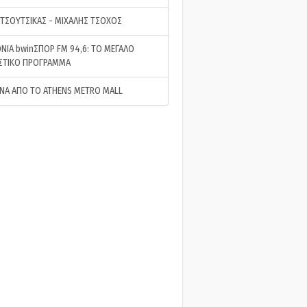
 ΤΣΟΥΤΣΙΚΑΣ - ΜΙΧΑΛΗΣ ΤΣΟΧΟΣ
ΝΙΑ bwinΣΠΟΡ FM 94,6: ΤΟ ΜΕΓΑΛΟ
ΣΤΙΚΟ ΠΡΟΓΡΑΜΜΑ
ΝΑ ΑΠΟ ΤΟ ATHENS METRO MALL