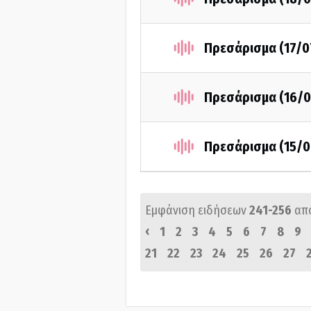
Πρεσάρισμα (17/0
Πρεσάρισμα (16/0
Πρεσάρισμα (15/0
Εμφάνιση ειδήσεων
241-256
απ
‹
1
2
3
4
5
6
7
8
9
21
22
23
24
25
26
27