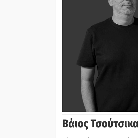
Βάιος Τσούτσικα