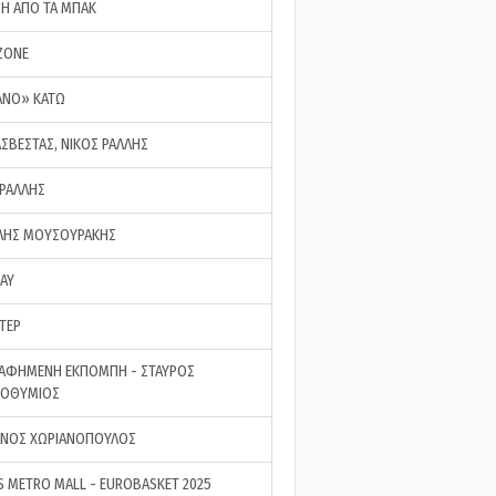
ΣΗ ΑΠΟ ΤΑ ΜΠΑΚ
ZONE
ΑΝΟ» ΚΑΤΩ
ΑΣΒΕΣΤΑΣ, ΝΙΚΟΣ ΡΑΛΛΗΣ
 ΡΑΛΛΗΣ
ΗΣ ΜΟΥΣΟΥΡΑΚΗΣ
LAY
ΤΕΡ
ΑΦΗΜΕΝΗ ΕΚΠΟΜΠΗ - ΣΤΑΥΡΟΣ
ΡΟΘΥΜΙΟΣ
ΝΟΣ ΧΩΡΙΑΝΟΠΟΥΛΟΣ
S METRO MALL - EUROBASKET 2025