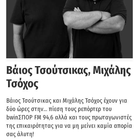
Βάιος Τσούτσικας, Μιχάλης
Τσόχος
Βάιος Τσούτσικας και Μιχάλης Τσόχος έχουν για
δύο ώρες στην… πίεση τους ρεπόρτερ του
bwinΣΠΟΡ FM 94,6 αλλά και τους πρωταγωνιστές
της επικαιρότητας για να μη μείνει καμία απορία
σας άλυτη!