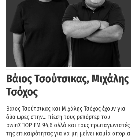
Βάιος Τσούτσικας, Μιχάλης
Τσόχος
Βάιος Τσούτσικας και Μιχάλης Τσόχος έχουν για
δύο ώρες στην… πίεση τους ρεπόρτερ του
bwinΣΠΟΡ FM 94,6 αλλά και τους πρωταγωνιστές
της επικαιρότητας για να μη μείνει καμία απορία