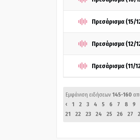
Πρεσάρισμα (15/1
Πρεσάρισμα (12/1
Πρεσάρισμα (11/1
Εμφάνιση ειδήσεων
145-160
απ
‹
1
2
3
4
5
6
7
8
9
21
22
23
24
25
26
27