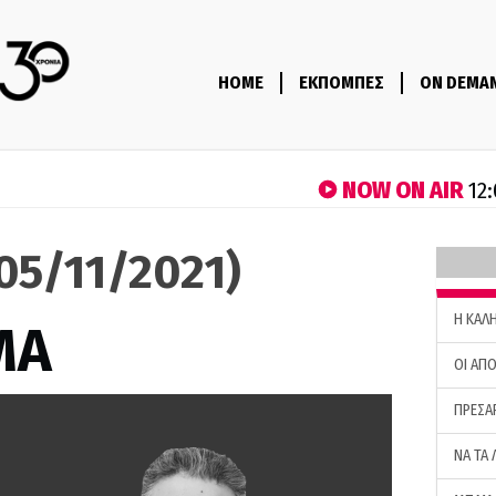
HOME
ΕΚΠΟΜΠΕΣ
ON DEMA
NOW ON AIR
12:
05/11/2021)
H ΚΑΛ
ΜΑ
ΟΙ ΑΠΟ
ΠΡΕΣΑ
ΝΑ ΤΑ 