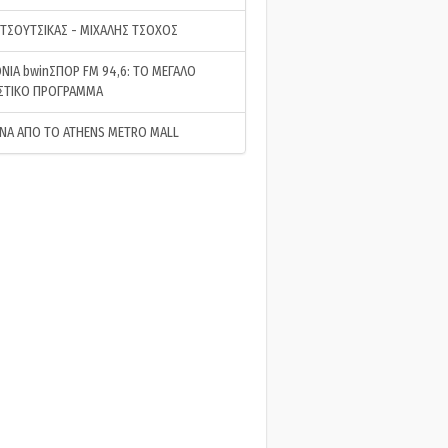
 ΤΣΟΥΤΣΙΚΑΣ - ΜΙΧΑΛΗΣ ΤΣΟΧΟΣ
ΝΙΑ bwinΣΠΟΡ FM 94,6: ΤΟ ΜΕΓΑΛΟ
ΣΤΙΚΟ ΠΡΟΓΡΑΜΜΑ
ΝΑ ΑΠΟ ΤΟ ATHENS METRO MALL