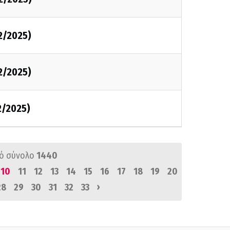
2/2025)
2/2025)
2/2025)
ό σύνολο
1440
10
11
12
13
14
15
16
17
18
19
20
›
28
29
30
31
32
33