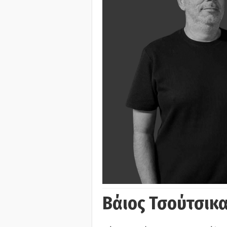
Βάιος Τσούτσικα