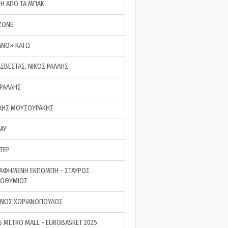
ΣΗ ΑΠΟ ΤΑ ΜΠΑΚ
ZONE
ΑΝΟ» ΚΑΤΩ
ΑΣΒΕΣΤΑΣ, ΝΙΚΟΣ ΡΑΛΛΗΣ
 ΡΑΛΛΗΣ
ΗΣ ΜΟΥΣΟΥΡΑΚΗΣ
LAY
ΤΕΡ
ΑΦΗΜΕΝΗ ΕΚΠΟΜΠΗ - ΣΤΑΥΡΟΣ
ΡΟΘΥΜΙΟΣ
ΝΟΣ ΧΩΡΙΑΝΟΠΟΥΛΟΣ
S METRO MALL - EUROBASKET 2025