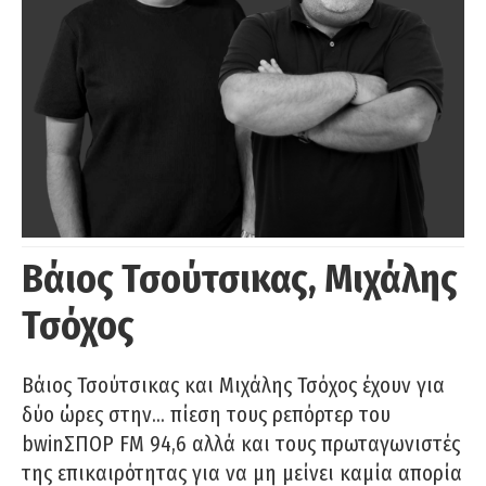
Βάιος Τσούτσικας, Μιχάλης
Τσόχος
Βάιος Τσούτσικας και Μιχάλης Τσόχος έχουν για
δύο ώρες στην… πίεση τους ρεπόρτερ του
bwinΣΠΟΡ FM 94,6 αλλά και τους πρωταγωνιστές
της επικαιρότητας για να μη μείνει καμία απορία