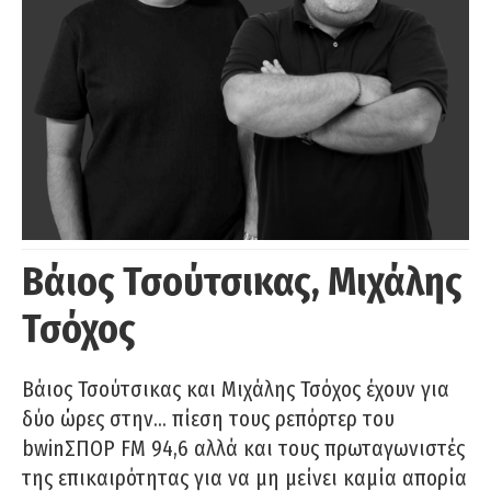
Βάιος Τσούτσικας, Μιχάλης
Τσόχος
Βάιος Τσούτσικας και Μιχάλης Τσόχος έχουν για
δύο ώρες στην… πίεση τους ρεπόρτερ του
bwinΣΠΟΡ FM 94,6 αλλά και τους πρωταγωνιστές
της επικαιρότητας για να μη μείνει καμία απορία