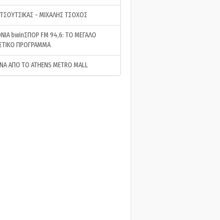
 ΤΣΟΥΤΣΙΚΑΣ - ΜΙΧΑΛΗΣ ΤΣΟΧΟΣ
ΝΙΑ bwinΣΠΟΡ FM 94,6: ΤΟ ΜΕΓΑΛΟ
ΣΤΙΚΟ ΠΡΟΓΡΑΜΜΑ
ΝΑ ΑΠΟ ΤΟ ATHENS METRO MALL