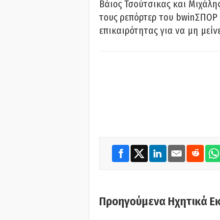
Βάιος Τσούτσικας και Μιχάλης
τους ρεπόρτερ του bwinΣΠΟΡ 
επικαιρότητας για να μη μείν
Προηγούμενα Ηχητικά Ε