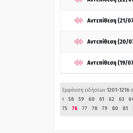
Αντεπίθεση (21/0
Αντεπίθεση (20/0
Αντεπίθεση (19/0
Εμφάνιση ειδήσεων
1201-1216
‹
58
59
60
61
62
63
6
75
76
77
78
79
80
81