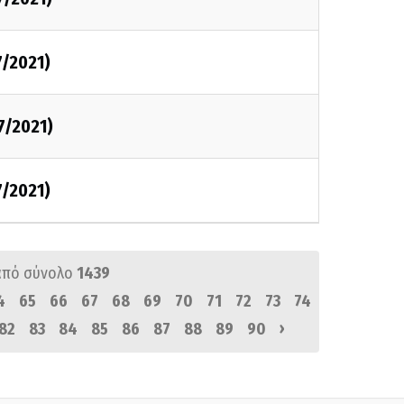
7/2021)
7/2021)
7/2021)
από σύνολο
1439
4
65
66
67
68
69
70
71
72
73
74
›
82
83
84
85
86
87
88
89
90