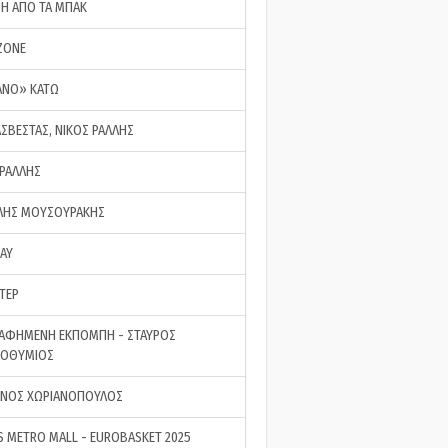
ΣΗ ΑΠΟ ΤΑ ΜΠΑΚ
ZONE
ΑΝΟ» ΚΑΤΩ
ΑΣΒΕΣΤΑΣ, ΝΙΚΟΣ ΡΑΛΛΗΣ
 ΡΑΛΛΗΣ
ΗΣ ΜΟΥΣΟΥΡΑΚΗΣ
LAY
ΤΕΡ
ΑΦΗΜΕΝΗ ΕΚΠΟΜΠΗ - ΣΤΑΥΡΟΣ
ΡΟΘΥΜΙΟΣ
ΝΟΣ ΧΩΡΙΑΝΟΠΟΥΛΟΣ
S METRO MALL - EUROBASKET 2025