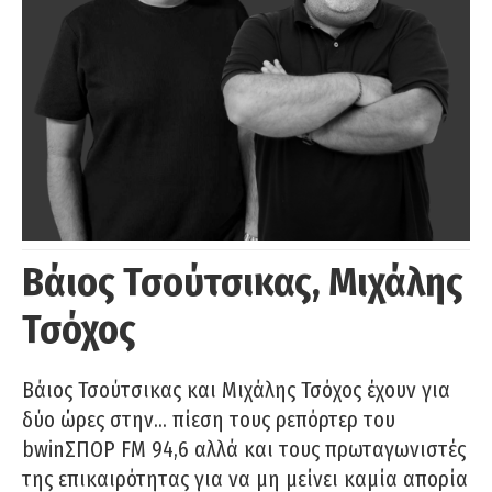
Βάιος Τσούτσικας, Μιχάλης
Τσόχος
Βάιος Τσούτσικας και Μιχάλης Τσόχος έχουν για
δύο ώρες στην… πίεση τους ρεπόρτερ του
bwinΣΠΟΡ FM 94,6 αλλά και τους πρωταγωνιστές
της επικαιρότητας για να μη μείνει καμία απορία