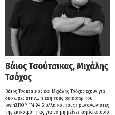
Βάιος Τσούτσικας, Μιχάλης
Τσόχος
Βάιος Τσούτσικας και Μιχάλης Τσόχος έχουν για
δύο ώρες στην… πίεση τους ρεπόρτερ του
bwinΣΠΟΡ FM 94,6 αλλά και τους πρωταγωνιστές
της επικαιρότητας για να μη μείνει καμία απορία