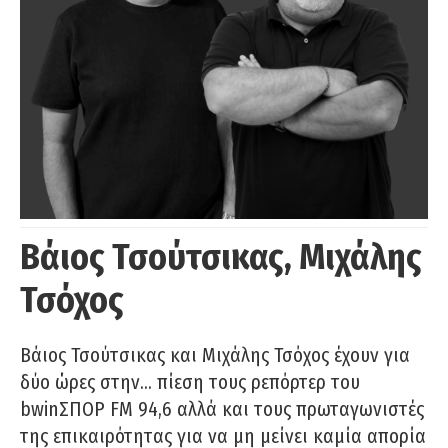
Βάιος Τσούτσικας, Μιχάλης
Τσόχος
Βάιος Τσούτσικας και Μιχάλης Τσόχος έχουν για
δύο ώρες στην… πίεση τους ρεπόρτερ του
bwinΣΠΟΡ FM 94,6 αλλά και τους πρωταγωνιστές
της επικαιρότητας για να μη μείνει καμία απορία