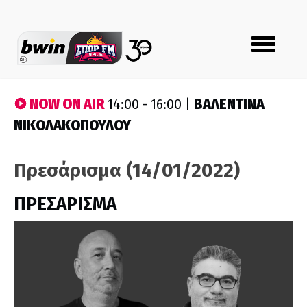
Toggle
navigation
NOW ON AIR
ΒΑΛΕΝΤΙΝΑ
14:00 - 16:00 |
ΝΙΚΟΛΑΚΟΠΟΥΛΟΥ
Πρεσάρισμα (14/01/2022)
ΠΡΕΣΑΡΙΣΜΑ