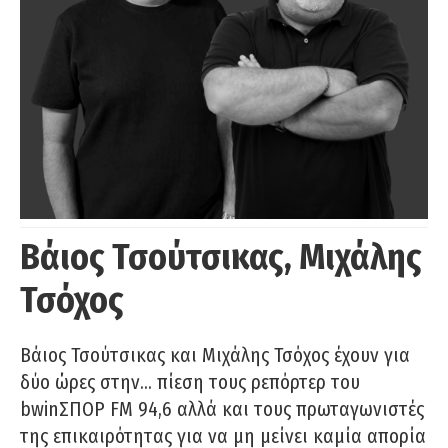
Βάιος Τσούτσικας, Μιχάλης
Τσόχος
Βάιος Τσούτσικας και Μιχάλης Τσόχος έχουν για
δύο ώρες στην… πίεση τους ρεπόρτερ του
bwinΣΠΟΡ FM 94,6 αλλά και τους πρωταγωνιστές
της επικαιρότητας για να μη μείνει καμία απορία