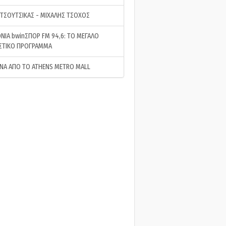
 ΤΣΟΥΤΣΙΚΑΣ - ΜΙΧΑΛΗΣ ΤΣΟΧΟΣ
ΝΙΑ bwinΣΠΟΡ FM 94,6: ΤΟ ΜΕΓΑΛΟ
ΣΤΙΚΟ ΠΡΟΓΡΑΜΜΑ
ΝΑ ΑΠΟ ΤΟ ATHENS METRO MALL