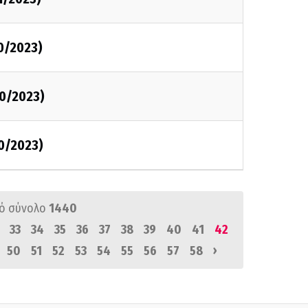
0/2023)
0/2023)
0/2023)
ό σύνολο
1440
33
34
35
36
37
38
39
40
41
42
›
50
51
52
53
54
55
56
57
58