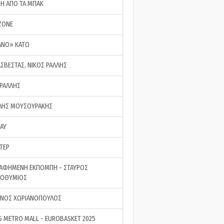
ΣΗ ΑΠΟ ΤΑ ΜΠΑΚ
ZONE
ΑΝΟ» ΚΑΤΩ
ΑΣΒΕΣΤΑΣ, ΝΙΚΟΣ ΡΑΛΛΗΣ
 ΡΑΛΛΗΣ
ΗΣ ΜΟΥΣΟΥΡΑΚΗΣ
LAY
ΤΕΡ
ΑΦΗΜΕΝΗ ΕΚΠΟΜΠΗ - ΣΤΑΥΡΟΣ
ΡΟΘΥΜΙΟΣ
ΝΟΣ ΧΩΡΙΑΝΟΠΟΥΛΟΣ
S METRO MALL - EUROBASKET 2025