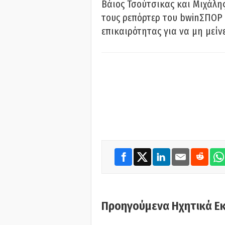
Βάιος Τσούτσικας και Μιχάλης
τους ρεπόρτερ του bwinΣΠΟΡ 
επικαιρότητας για να μη μείν
Προηγούμενα Ηχητικά Ε