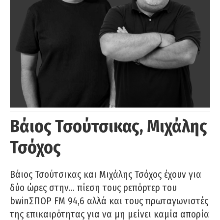
Βάιος Τσούτσικας, Μιχάλης
Τσόχος
Βάιος Τσούτσικας και Μιχάλης Τσόχος έχουν για
δύο ώρες στην… πίεση τους ρεπόρτερ του
bwinΣΠΟΡ FM 94,6 αλλά και τους πρωταγωνιστές
της επικαιρότητας για να μη μείνει καμία απορία