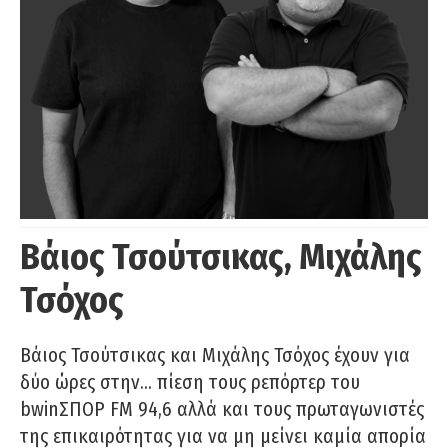
Βάιος Τσούτσικας, Μιχάλης
Τσόχος
Βάιος Τσούτσικας και Μιχάλης Τσόχος έχουν για
δύο ώρες στην… πίεση τους ρεπόρτερ του
bwinΣΠΟΡ FM 94,6 αλλά και τους πρωταγωνιστές
της επικαιρότητας για να μη μείνει καμία απορία