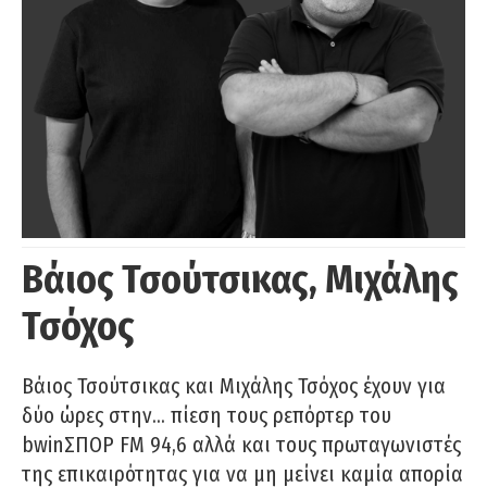
Βάιος Τσούτσικας, Μιχάλης
Τσόχος
Βάιος Τσούτσικας και Μιχάλης Τσόχος έχουν για
δύο ώρες στην… πίεση τους ρεπόρτερ του
bwinΣΠΟΡ FM 94,6 αλλά και τους πρωταγωνιστές
της επικαιρότητας για να μη μείνει καμία απορία