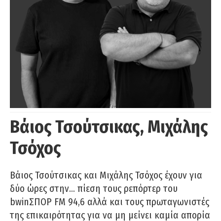
Βάιος Τσούτσικας, Μιχάλης
Τσόχος
Βάιος Τσούτσικας και Μιχάλης Τσόχος έχουν για
δύο ώρες στην… πίεση τους ρεπόρτερ του
bwinΣΠΟΡ FM 94,6 αλλά και τους πρωταγωνιστές
της επικαιρότητας για να μη μείνει καμία απορία