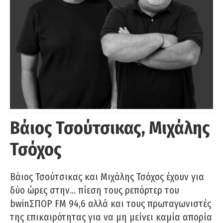
Βάιος Τσούτσικας, Μιχάλης
Τσόχος
Βάιος Τσούτσικας και Μιχάλης Τσόχος έχουν για
δύο ώρες στην… πίεση τους ρεπόρτερ του
bwinΣΠΟΡ FM 94,6 αλλά και τους πρωταγωνιστές
της επικαιρότητας για να μη μείνει καμία απορία