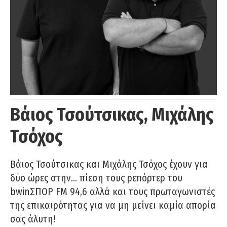
Βάιος Τσούτσικας, Μιχάλης
Τσόχος
Βάιος Τσούτσικας και Μιχάλης Τσόχος έχουν για
δύο ώρες στην… πίεση τους ρεπόρτερ του
bwinΣΠΟΡ FM 94,6 αλλά και τους πρωταγωνιστές
της επικαιρότητας για να μη μείνει καμία απορία
σας άλυτη!