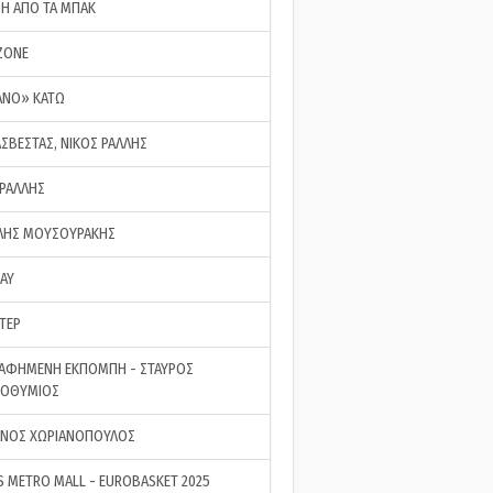
ΣΗ ΑΠΟ ΤΑ ΜΠΑΚ
ZONE
ΑΝΟ» ΚΑΤΩ
ΑΣΒΕΣΤΑΣ, ΝΙΚΟΣ ΡΑΛΛΗΣ
 ΡΑΛΛΗΣ
ΗΣ ΜΟΥΣΟΥΡΑΚΗΣ
LAY
ΤΕΡ
ΑΦΗΜΕΝΗ ΕΚΠΟΜΠΗ - ΣΤΑΥΡΟΣ
ΡΟΘΥΜΙΟΣ
ΝΟΣ ΧΩΡΙΑΝΟΠΟΥΛΟΣ
S METRO MALL - EUROBASKET 2025