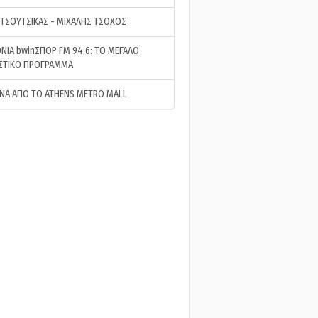
 ΤΣΟΥΤΣΙΚΑΣ - ΜΙΧΑΛΗΣ ΤΣΟΧΟΣ
ΝΙΑ bwinΣΠΟΡ FM 94,6: ΤΟ ΜΕΓΑΛΟ
ΣΤΙΚΟ ΠΡΟΓΡΑΜΜΑ
ΝΑ ΑΠΟ ΤΟ ATHENS METRO MALL