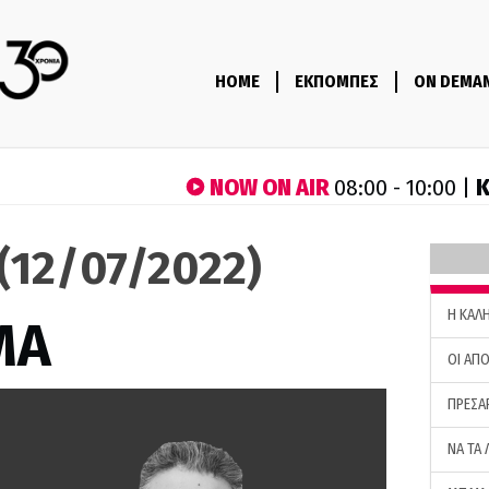
HOME
ΕΚΠΟΜΠΕΣ
ON DEMA
NOW ON AIR
Κ
08:00 - 10:00 |
(12/07/2022)
H ΚΑΛ
ΜΑ
ΟΙ ΑΠΟ
ΠΡΕΣΑ
ΝΑ ΤΑ 