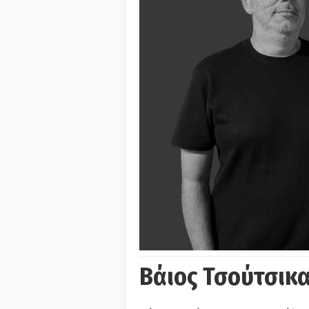
Βάιος Τσούτσικα