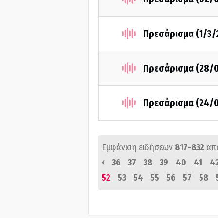
Πρεσάρισμα (1/3/
Πρεσάρισμα (28/
Πρεσάρισμα (24/
Εμφάνιση ειδήσεων
817-832
απ
‹
36
37
38
39
40
41
4
52
53
54
55
56
57
58