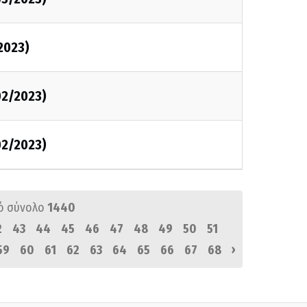
2023)
02/2023)
02/2023)
ό σύνολο
1440
2
43
44
45
46
47
48
49
50
51
›
59
60
61
62
63
64
65
66
67
68