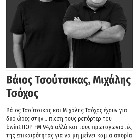
Βάιος Τσούτσικας, Μιχάλης
Τσόχος
Βάιος Τσούτσικας και Μιχάλης Τσόχος έχουν για
δύο ώρες στην… πίεση τους ρεπόρτερ του
bwinΣΠΟΡ FM 94,6 αλλά και τους πρωταγωνιστές
της επικαιρότητας για να μη μείνει καμία απορία