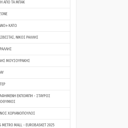
ΣΗ ΑΠΟ ΤΑ ΜΠΑΚ
ZONE
ΑΝΟ» ΚΑΤΩ
ΑΣΒΕΣΤΑΣ, ΝΙΚΟΣ ΡΑΛΛΗΣ
 ΡΑΛΛΗΣ
ΗΣ ΜΟΥΣΟΥΡΑΚΗΣ
LAY
ΤΕΡ
ΑΦΗΜΕΝΗ ΕΚΠΟΜΠΗ - ΣΤΑΥΡΟΣ
ΡΟΘΥΜΙΟΣ
ΝΟΣ ΧΩΡΙΑΝΟΠΟΥΛΟΣ
S METRO MALL - EUROBASKET 2025