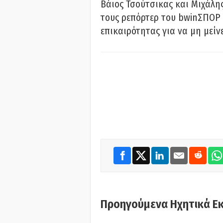
Βάιος Τσούτσικας και Μιχάλης
τους ρεπόρτερ του bwinΣΠΟΡ 
επικαιρότητας για να μη μείν
Προηγούμενα Ηχητικά Ε