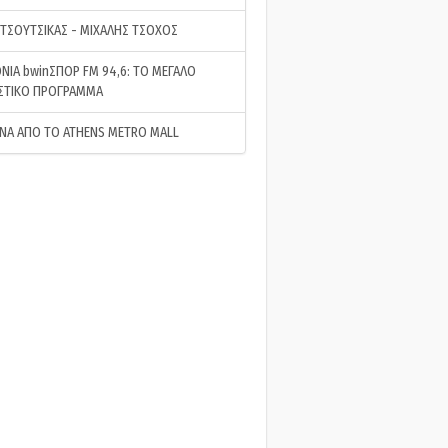
 ΤΣΟΥΤΣΙΚΑΣ - ΜΙΧΑΛΗΣ ΤΣΟΧΟΣ
ΝΙΑ bwinΣΠΟΡ FM 94,6: ΤΟ ΜΕΓΑΛΟ
ΣΤΙΚΟ ΠΡΟΓΡΑΜΜΑ
ΝΑ ΑΠΟ ΤΟ ATHENS METRO MALL