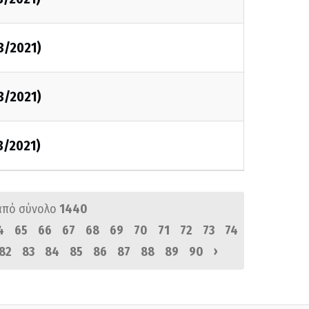
3/2021)
3/2021)
3/2021)
από σύνολο
1440
4
65
66
67
68
69
70
71
72
73
74
›
82
83
84
85
86
87
88
89
90