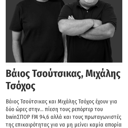
Βάιος Τσούτσικας, Μιχάλης
Τσόχος
Βάιος Τσούτσικας και Μιχάλης Τσόχος έχουν για
δύο ώρες στην… πίεση τους ρεπόρτερ του
bwinΣΠΟΡ FM 94,6 αλλά και τους πρωταγωνιστές
της επικαιρότητας για να μη μείνει καμία απορία