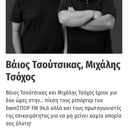
Βάιος Τσούτσικας, Μιχάλης
Τσόχος
Βάιος Τσούτσικας και Μιχάλης Τσόχος έχουν για
δύο ώρες στην… πίεση τους ρεπόρτερ του
bwinΣΠΟΡ FM 94,6 αλλά και τους πρωταγωνιστές
της επικαιρότητας για να μη μείνει καμία απορία
σας άλυτη!