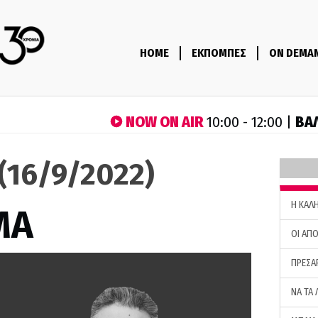
HOME
ΕΚΠΟΜΠΕΣ
ON DEMA
NOW ON AIR
ΒΑ
10:00 - 12:00 |
(16/9/2022)
H ΚΑΛ
ΜΑ
ΟΙ ΑΠΟ
ΠΡΕΣΑ
ΝΑ ΤΑ 