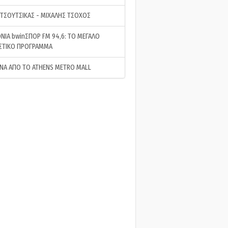
 ΤΣΟΥΤΣΙΚΑΣ - ΜΙΧΑΛΗΣ ΤΣΟΧΟΣ
ΝΙΑ bwinΣΠΟΡ FM 94,6: ΤΟ ΜΕΓΑΛΟ
ΣΤΙΚΟ ΠΡΟΓΡΑΜΜΑ
ΝΑ ΑΠΟ ΤΟ ATHENS METRO MALL