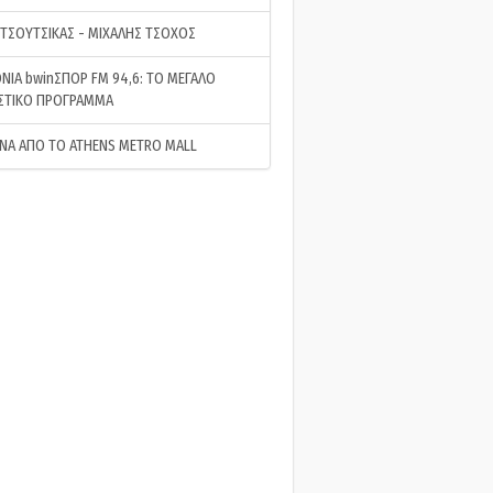
 ΤΣΟΥΤΣΙΚΑΣ - ΜΙΧΑΛΗΣ ΤΣΟΧΟΣ
ΝΙΑ bwinΣΠΟΡ FM 94,6: ΤΟ ΜΕΓΑΛΟ
ΣΤΙΚΟ ΠΡΟΓΡΑΜΜΑ
ΝΑ ΑΠΟ ΤΟ ATHENS METRO MALL