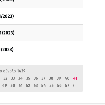
1/2023)
1/2023)
1/2023)
ό σύνολο
1439
32
33
34
35
36
37
38
39
40
41
›
49
50
51
52
53
54
55
56
57