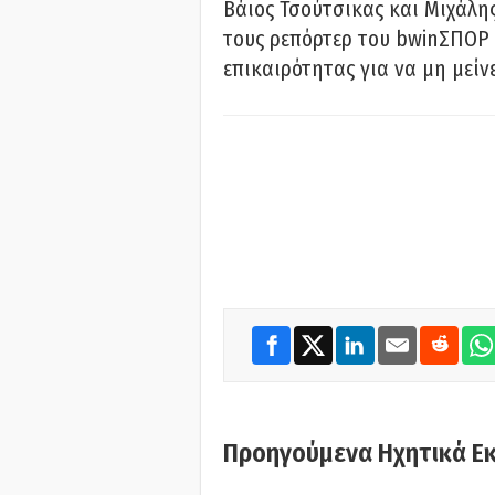
Βάιος Τσούτσικας και Μιχάλης
τους ρεπόρτερ του bwinΣΠΟΡ 
επικαιρότητας για να μη μείν
Προηγούμενα Ηχητικά Ε