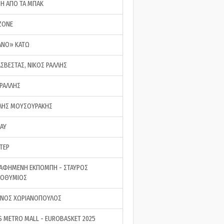
ΣΗ ΑΠΟ ΤΑ ΜΠΑΚ
ZONE
ΑΝΟ» ΚΑΤΩ
ΑΣΒΕΣΤΑΣ, ΝΙΚΟΣ ΡΑΛΛΗΣ
 ΡΑΛΛΗΣ
ΗΣ ΜΟΥΣΟΥΡΑΚΗΣ
LAY
ΤΕΡ
ΑΦΗΜΕΝΗ ΕΚΠΟΜΠΗ - ΣΤΑΥΡΟΣ
ΡΟΘΥΜΙΟΣ
ΝΟΣ ΧΩΡΙΑΝΟΠΟΥΛΟΣ
S METRO MALL - EUROBASKET 2025