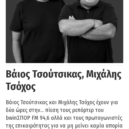
Βάιος Τσούτσικας, Μιχάλης
Τσόχος
Βάιος Τσούτσικας και Μιχάλης Τσόχος έχουν για
δύο ώρες στην… πίεση τους ρεπόρτερ του
bwinΣΠΟΡ FM 94,6 αλλά και τους πρωταγωνιστές
της επικαιρότητας για να μη μείνει καμία απορία