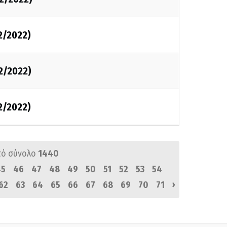
2/2022)
2/2022)
2/2022)
πό σύνολο
1440
45
46
47
48
49
50
51
52
53
54
›
62
63
64
65
66
67
68
69
70
71