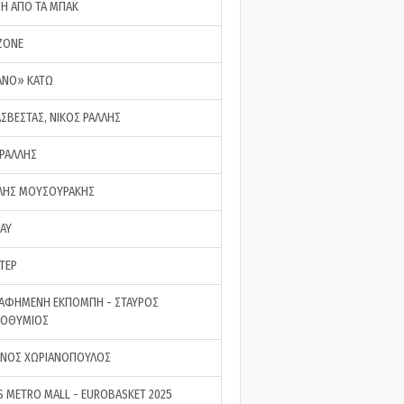
ΣΗ ΑΠΟ ΤΑ ΜΠΑΚ
ZONE
ΑΝΟ» ΚΑΤΩ
ΑΣΒΕΣΤΑΣ, ΝΙΚΟΣ ΡΑΛΛΗΣ
 ΡΑΛΛΗΣ
ΗΣ ΜΟΥΣΟΥΡΑΚΗΣ
LAY
ΤΕΡ
ΑΦΗΜΕΝΗ ΕΚΠΟΜΠΗ - ΣΤΑΥΡΟΣ
ΡΟΘΥΜΙΟΣ
ΝΟΣ ΧΩΡΙΑΝΟΠΟΥΛΟΣ
S METRO MALL - EUROBASKET 2025