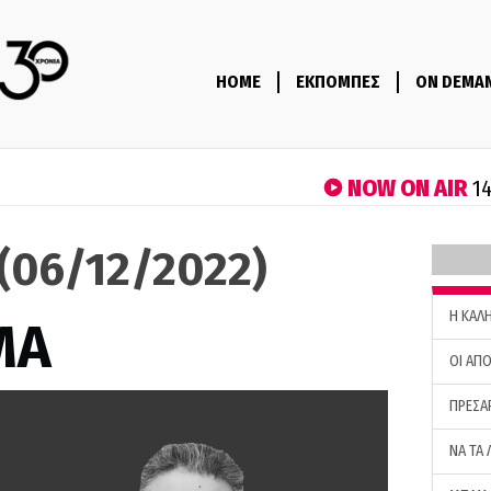
HOME
ΕΚΠΟΜΠΕΣ
ON DEMA
NOW ON AIR
14
(06/12/2022)
H ΚΑΛ
ΜΑ
ΟΙ ΑΠΟ
ΠΡΕΣΑ
ΝΑ ΤΑ 