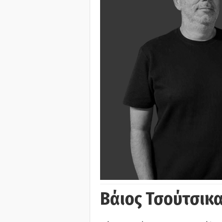
Βάιος Τσούτσικα