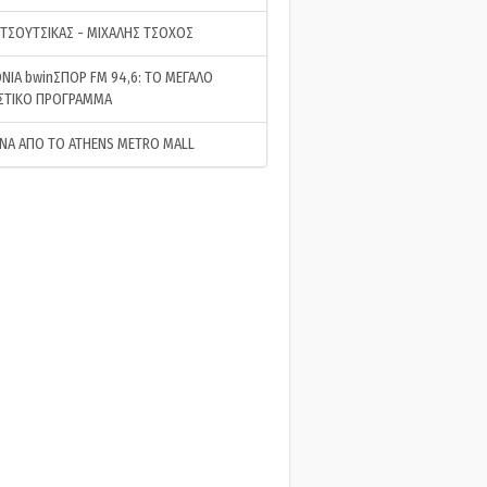
 ΤΣΟΥΤΣΙΚΑΣ - ΜΙΧΑΛΗΣ ΤΣΟΧΟΣ
ΝΙΑ bwinΣΠΟΡ FM 94,6: ΤΟ ΜΕΓΑΛΟ
ΣΤΙΚΟ ΠΡΟΓΡΑΜΜΑ
ΝΑ ΑΠΟ ΤΟ ATHENS METRO MALL