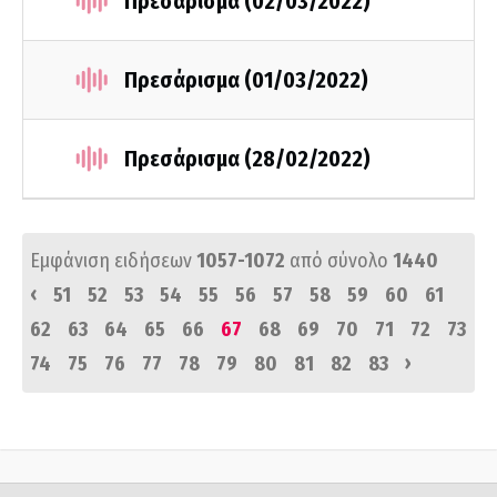
Πρεσάρισμα (02/03/2022)
Πρεσάρισμα (01/03/2022)
Πρεσάρισμα (28/02/2022)
Εμφάνιση ειδήσεων
1057-1072
από σύνολο
1440
‹
51
52
53
54
55
56
57
58
59
60
61
62
63
64
65
66
67
68
69
70
71
72
73
›
74
75
76
77
78
79
80
81
82
83