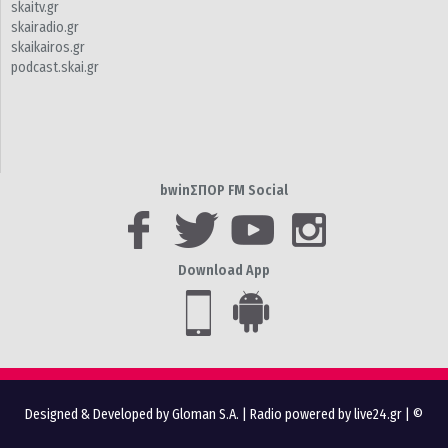
skaitv.gr
skairadio.gr
skaikairos.gr
podcast.skai.gr
bwinΣΠΟΡ FM Social
Download App
Designed & Developed by Gloman S.A.
|
Radio powered by live24.gr
| ©