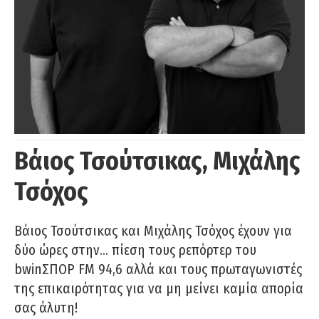
Βάιος Τσούτσικας, Μιχάλης
Τσόχος
Βάιος Τσούτσικας και Μιχάλης Τσόχος έχουν για
δύο ώρες στην… πίεση τους ρεπόρτερ του
bwinΣΠΟΡ FM 94,6 αλλά και τους πρωταγωνιστές
της επικαιρότητας για να μη μείνει καμία απορία
σας άλυτη!