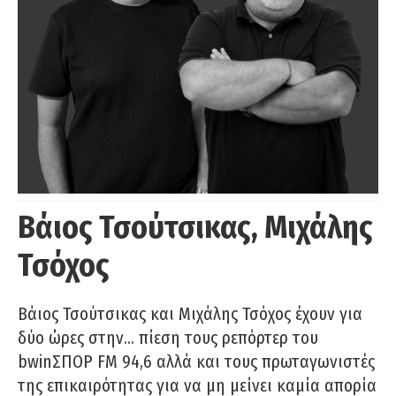
Βάιος Τσούτσικας, Μιχάλης
Τσόχος
Βάιος Τσούτσικας και Μιχάλης Τσόχος έχουν για
δύο ώρες στην… πίεση τους ρεπόρτερ του
bwinΣΠΟΡ FM 94,6 αλλά και τους πρωταγωνιστές
της επικαιρότητας για να μη μείνει καμία απορία