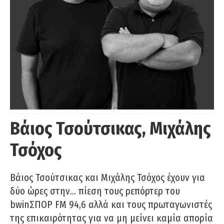
Βάιος Τσούτσικας, Μιχάλης
Τσόχος
Βάιος Τσούτσικας και Μιχάλης Τσόχος έχουν για
δύο ώρες στην… πίεση τους ρεπόρτερ του
bwinΣΠΟΡ FM 94,6 αλλά και τους πρωταγωνιστές
της επικαιρότητας για να μη μείνει καμία απορία