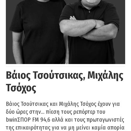
Βάιος Τσούτσικας, Μιχάλης
Τσόχος
Βάιος Τσούτσικας και Μιχάλης Τσόχος έχουν για
δύο ώρες στην… πίεση τους ρεπόρτερ του
bwinΣΠΟΡ FM 94,6 αλλά και τους πρωταγωνιστές
της επικαιρότητας για να μη μείνει καμία απορία