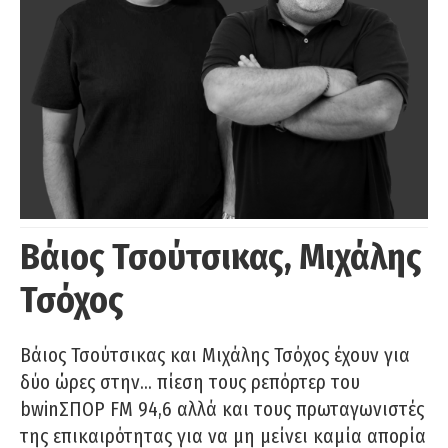
Βάιος Τσούτσικας, Μιχάλης
Τσόχος
Βάιος Τσούτσικας και Μιχάλης Τσόχος έχουν για
δύο ώρες στην… πίεση τους ρεπόρτερ του
bwinΣΠΟΡ FM 94,6 αλλά και τους πρωταγωνιστές
της επικαιρότητας για να μη μείνει καμία απορία