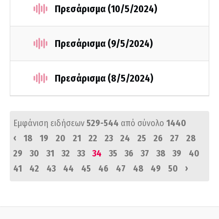
Πρεσάρισμα (10/5/2024)
Πρεσάρισμα (9/5/2024)
Πρεσάρισμα (8/5/2024)
Εμφάνιση ειδήσεων
529-544
από σύνολο
1440
‹
18
19
20
21
22
23
24
25
26
27
28
29
30
31
32
33
34
35
36
37
38
39
40
›
41
42
43
44
45
46
47
48
49
50