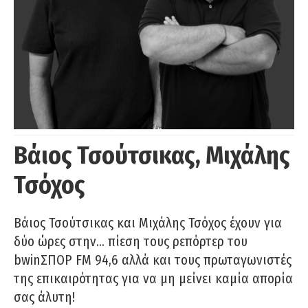
Βάιος Τσούτσικας, Μιχάλης
Τσόχος
Βάιος Τσούτσικας και Μιχάλης Τσόχος έχουν για
δύο ώρες στην… πίεση τους ρεπόρτερ του
bwinΣΠΟΡ FM 94,6 αλλά και τους πρωταγωνιστές
της επικαιρότητας για να μη μείνει καμία απορία
σας άλυτη!