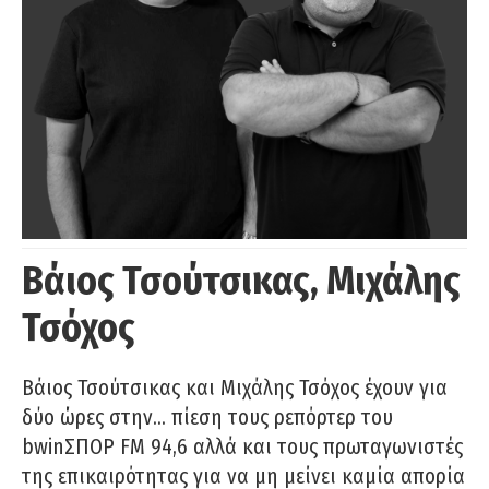
Βάιος Τσούτσικας, Μιχάλης
Τσόχος
Βάιος Τσούτσικας και Μιχάλης Τσόχος έχουν για
δύο ώρες στην… πίεση τους ρεπόρτερ του
bwinΣΠΟΡ FM 94,6 αλλά και τους πρωταγωνιστές
της επικαιρότητας για να μη μείνει καμία απορία