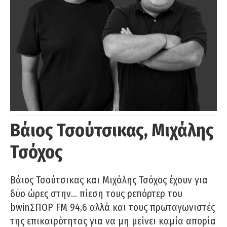
Βάιος Τσούτσικας, Μιχάλης
Τσόχος
Βάιος Τσούτσικας και Μιχάλης Τσόχος έχουν για
δύο ώρες στην… πίεση τους ρεπόρτερ του
bwinΣΠΟΡ FM 94,6 αλλά και τους πρωταγωνιστές
της επικαιρότητας για να μη μείνει καμία απορία