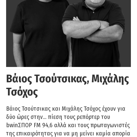
Βάιος Τσούτσικας, Μιχάλης
Τσόχος
Βάιος Τσούτσικας και Μιχάλης Τσόχος έχουν για
δύο ώρες στην… πίεση τους ρεπόρτερ του
bwinΣΠΟΡ FM 94,6 αλλά και τους πρωταγωνιστές
της επικαιρότητας για να μη μείνει καμία απορία